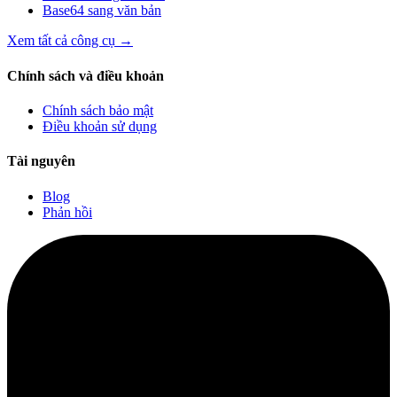
Base64 sang văn bản
Xem tất cả công cụ
→
Chính sách và điều khoản
Chính sách bảo mật
Điều khoản sử dụng
Tài nguyên
Blog
Phản hồi