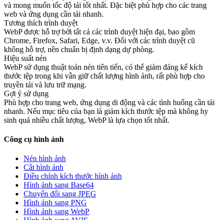
và mong muốn tốc độ tải tốt nhất. Đặc biệt phù hợp cho các trang
web và ứng dụng cần tải nhanh.
Tương thích trình duyệt
WebP được hỗ trợ bởi tất cả các trình duyệt hiện đại, bao gồm
Chrome, Firefox, Safari, Edge, v.v. Đối với các trình duyệt cũ
không hỗ trợ, nên chuẩn bị định dạng dự phòng.
Hiệu suất nén
WebP sử dụng thuật toán nén tiên tiến, có thể giảm đáng kể kích
thước tệp trong khi vẫn giữ chất lượng hình ảnh, rất phù hợp cho
truyền tải và lưu trữ mạng.
Gợi ý sử dụng
Phù hợp cho trang web, ứng dụng di động và các tình huống cần tải
nhanh. Nếu mục tiêu của bạn là giảm kích thước tệp mà không hy
sinh quá nhiều chất lượng, WebP là lựa chọn tốt nhất.
Công cụ hình ảnh
Nén hình ảnh
Cắt hình ảnh
Điều chỉnh kích thước hình ảnh
Hình ảnh sang Base64
Chuyển đổi sang JPEG
Hình ảnh sang PNG
Hình ảnh sang WebP