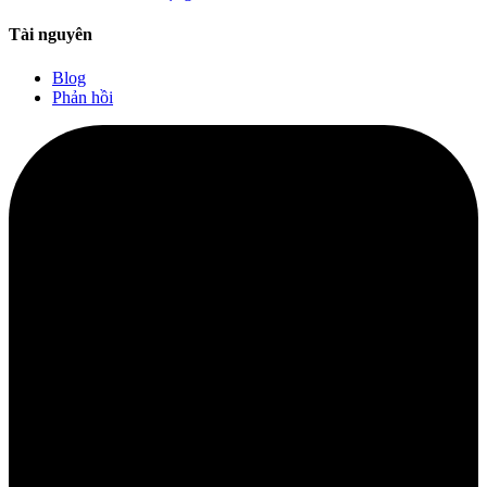
Tài nguyên
Blog
Phản hồi