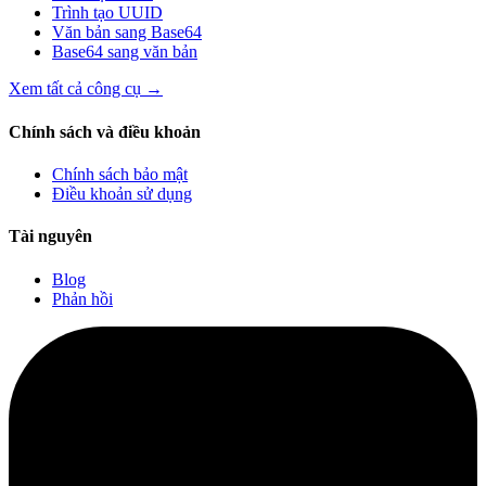
Trình tạo UUID
Văn bản sang Base64
Base64 sang văn bản
Xem tất cả công cụ
→
Chính sách và điều khoản
Chính sách bảo mật
Điều khoản sử dụng
Tài nguyên
Blog
Phản hồi