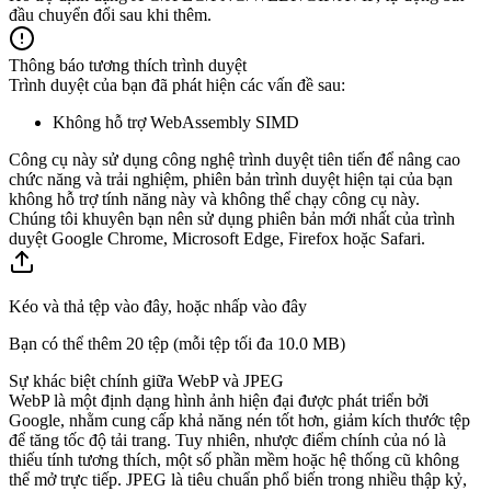
đầu chuyển đổi sau khi thêm.
Thông báo tương thích trình duyệt
Trình duyệt của bạn đã phát hiện các vấn đề sau:
Không hỗ trợ WebAssembly SIMD
Công cụ này sử dụng công nghệ trình duyệt tiên tiến để nâng cao
chức năng và trải nghiệm, phiên bản trình duyệt hiện tại của bạn
không hỗ trợ tính năng này và không thể chạy công cụ này.
Chúng tôi khuyên bạn nên sử dụng phiên bản mới nhất của trình
duyệt Google Chrome, Microsoft Edge, Firefox hoặc Safari.
Kéo và thả tệp vào đây, hoặc nhấp vào đây
Bạn có thể thêm 20 tệp (mỗi tệp tối đa
10.0 MB
)
Sự khác biệt chính giữa WebP và JPEG
WebP là một định dạng hình ảnh hiện đại được phát triển bởi
Google, nhằm cung cấp khả năng nén tốt hơn, giảm kích thước tệp
để tăng tốc độ tải trang. Tuy nhiên, nhược điểm chính của nó là
thiếu tính tương thích, một số phần mềm hoặc hệ thống cũ không
thể mở trực tiếp. JPEG là tiêu chuẩn phổ biến trong nhiều thập kỷ,