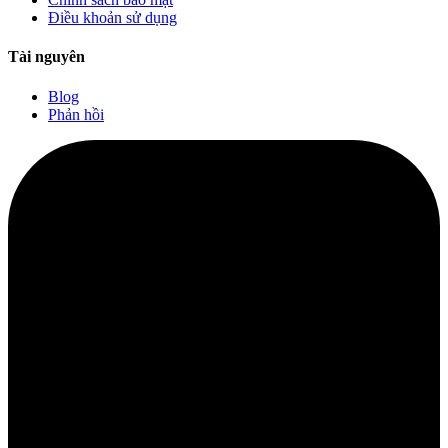
Điều khoản sử dụng
Tài nguyên
Blog
Phản hồi