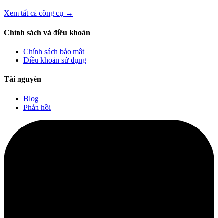
Xem tất cả công cụ
→
Chính sách và điều khoản
Chính sách bảo mật
Điều khoản sử dụng
Tài nguyên
Blog
Phản hồi