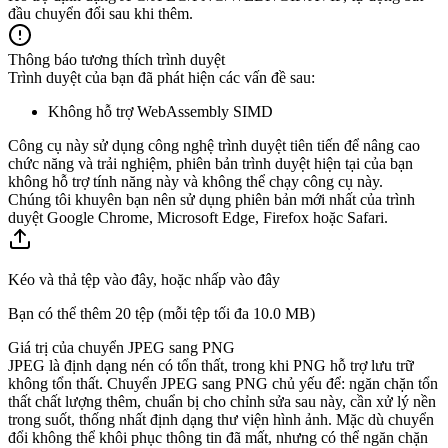
đầu chuyển đổi sau khi thêm.
Thông báo tương thích trình duyệt
Trình duyệt của bạn đã phát hiện các vấn đề sau:
Không hỗ trợ WebAssembly SIMD
Công cụ này sử dụng công nghệ trình duyệt tiên tiến để nâng cao
chức năng và trải nghiệm, phiên bản trình duyệt hiện tại của bạn
không hỗ trợ tính năng này và không thể chạy công cụ này.
Chúng tôi khuyên bạn nên sử dụng phiên bản mới nhất của trình
duyệt Google Chrome, Microsoft Edge, Firefox hoặc Safari.
Kéo và thả tệp vào đây, hoặc nhấp vào đây
Bạn có thể thêm 20 tệp (mỗi tệp tối đa
10.0 MB
)
Giá trị của chuyển JPEG sang PNG
JPEG là định dạng nén có tổn thất, trong khi PNG hỗ trợ lưu trữ
không tổn thất. Chuyển JPEG sang PNG chủ yếu để: ngăn chặn tổn
thất chất lượng thêm, chuẩn bị cho chỉnh sửa sau này, cần xử lý nền
trong suốt, thống nhất định dạng thư viện hình ảnh. Mặc dù chuyển
đổi không thể khôi phục thông tin đã mất, nhưng có thể ngăn chặn