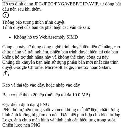
Hỗ trợ định dạng JPG/JPEG/PNG/WEBP/GIF/AVIF, tự động bắt
đầu nén sau khi thêm.
Thông báo tương thích trình duyệt
Trình duyệt của bạn đã phát hiện các vấn đề sau:
Không hỗ trợ WebAssembly SIMD
Công cụ này sử dụng công nghệ trình duyệt tiên tiến để nâng cao
chức năng và trải nghiệm, phiên bản trình duyệt hiện tại của bạn
không hỗ trợ tính năng này và không thể chạy công cụ này.
Chúng tôi khuyên bạn nên sử dụng phiên bản mới nhất của trình
duyệt Google Chrome, Microsoft Edge, Firefox hoặc Safari.
Kéo và thả tệp vào đây, hoặc nhấp vào đây
Bạn có thể thêm 20 tệp (mỗi tệp tối đa
10.0 MB
)
Đặc điểm định dạng PNG
PNG hỗ trợ nền trong suốt và nén không mất dữ liệu, chất lượng
hình ảnh không bị giảm do nén. Đặc biệt phù hợp cho biểu tượng,
Logo, ảnh chụp màn hình và hình ảnh cần hiệu ứng trong suốt.
Chiến lược nén PNG