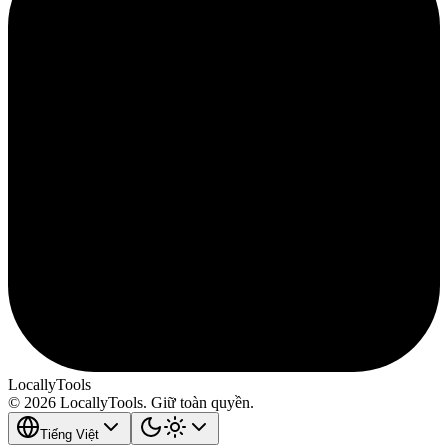
LocallyTools
© 2026 LocallyTools. Giữ toàn quyền.
Tiếng Việt