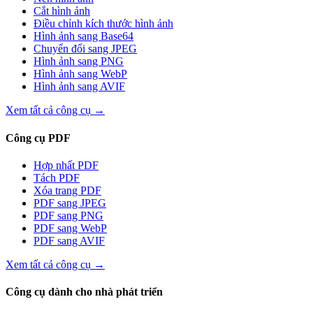
Cắt hình ảnh
Điều chỉnh kích thước hình ảnh
Hình ảnh sang Base64
Chuyển đổi sang JPEG
Hình ảnh sang PNG
Hình ảnh sang WebP
Hình ảnh sang AVIF
Xem tất cả công cụ
→
Công cụ PDF
Hợp nhất PDF
Tách PDF
Xóa trang PDF
PDF sang JPEG
PDF sang PNG
PDF sang WebP
PDF sang AVIF
Xem tất cả công cụ
→
Công cụ dành cho nhà phát triển