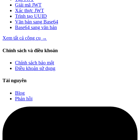
Giải mã JWT
Xác thực JWT
Trình tạo UUID
Văn bản sang Base64
Base64 sang văn bản
Xem tất cả công cụ
→
Chính sách và điều khoản
Chính sách bảo mật
Điều khoản sử dụng
Tài nguyên
Blog
Phản hồi