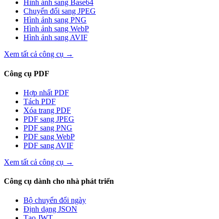
Hình ảnh sang Base64
Chuyển đổi sang JPEG
Hình ảnh sang PNG
Hình ảnh sang WebP
Hình ảnh sang AVIF
Xem tất cả công cụ
→
Công cụ PDF
Hợp nhất PDF
Tách PDF
Xóa trang PDF
PDF sang JPEG
PDF sang PNG
PDF sang WebP
PDF sang AVIF
Xem tất cả công cụ
→
Công cụ dành cho nhà phát triển
Bộ chuyển đổi ngày
Định dạng JSON
Tạo JWT