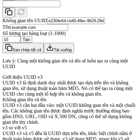
Không gian tên UUID
Tên
Số lượng tạo hàng loạt (1-1000)
Tạo
Sao chép tất cả
Tải xuống
Lưu ý: Cùng một không gian tên và tên sẽ luôn tạo ra cùng một
UUID
Giới thiệu UUID v3
UUID v3 là định danh duy nhất được tạo dựa trên tên và không
gian tên, sử dụng thuật toán băm MD5. Nó có thể tạo ra cùng một
UUID cho cùng một tổ hợp tên và không gian tên.
Không gian tên và tên
UUID v3 cần hai đầu vào: một UUID không gian tên và một chuỗi
tên. Các không gian tên được định nghĩa trước thường dùng bao
gồm DNS, URL, OID và X.500 DN, cũng có thể sử dụng không
gian tên tùy chỉnh.
v3 so với v5
UUID v3 và v5 đều là UUID dựa trên tên, khác biệt chính nằm ở
thuật toán băm được sử dụng. v3 sử dụng MD5, trong khi v5 sử