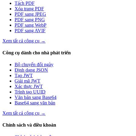
Tách PDF
Xóa trang PDF
PDF sang JPEG
PDF sang PNG
PDF sang WebP
PDF sang AVIF
Xem tất cả công cụ
→
Công cụ dành cho nhà phát triển
Bộ chuyển đổi ngày
Định dạng JSON
Tạo JWT
Giải mã JWT
Xác thực JWT
Trình tạo UUID
Văn bản sang Base64
Base64 sang văn bản
Xem tất cả công cụ
→
Chính sách và điều khoản