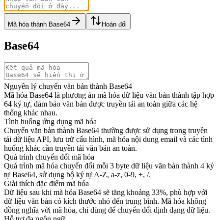
Mã hóa thành Base64
Hoán đổi
Base64
Nguyên lý chuyển văn bản thành Base64
Mã hóa Base64 là phương án mã hóa dữ liệu văn bản thành tập hợp
64 ký tự, đảm bảo văn bản được truyền tải an toàn giữa các hệ
thống khác nhau.
Tình huống ứng dụng mã hóa
Chuyển văn bản thành Base64 thường được sử dụng trong truyền
tải dữ liệu API, lưu trữ cấu hình, mã hóa nội dung email và các tình
huống khác cần truyền tải văn bản an toàn.
Quá trình chuyển đổi mã hóa
Quá trình mã hóa chuyển đổi mỗi 3 byte dữ liệu văn bản thành 4 ký
tự Base64, sử dụng bộ ký tự A-Z, a-z, 0-9, +, /.
Giải thích đặc điểm mã hóa
Dữ liệu sau khi mã hóa Base64 sẽ tăng khoảng 33%, phù hợp với
dữ liệu văn bản có kích thước nhỏ đến trung bình. Mã hóa không
đồng nghĩa với mã hóa, chỉ dùng để chuyển đổi định dạng dữ liệu.
Hỗ trợ đa ngôn ngữ