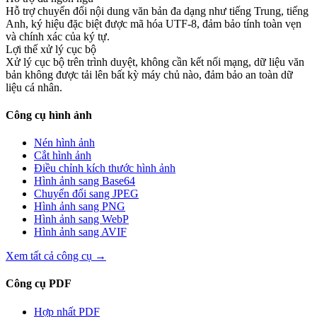
Hỗ trợ chuyển đổi nội dung văn bản đa dạng như tiếng Trung, tiếng
Anh, ký hiệu đặc biệt được mã hóa UTF-8, đảm bảo tính toàn vẹn
và chính xác của ký tự.
Lợi thế xử lý cục bộ
Xử lý cục bộ trên trình duyệt, không cần kết nối mạng, dữ liệu văn
bản không được tải lên bất kỳ máy chủ nào, đảm bảo an toàn dữ
liệu cá nhân.
Công cụ hình ảnh
Nén hình ảnh
Cắt hình ảnh
Điều chỉnh kích thước hình ảnh
Hình ảnh sang Base64
Chuyển đổi sang JPEG
Hình ảnh sang PNG
Hình ảnh sang WebP
Hình ảnh sang AVIF
Xem tất cả công cụ
→
Công cụ PDF
Hợp nhất PDF