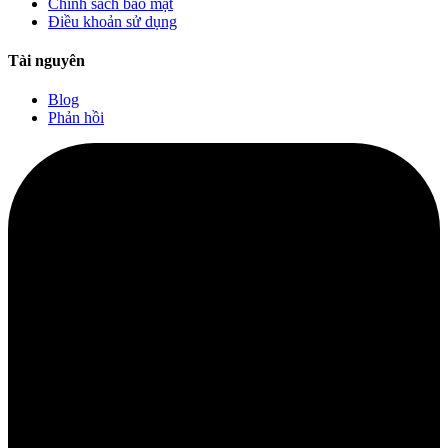
Chính sách bảo mật
Điều khoản sử dụng
Tài nguyên
Blog
Phản hồi