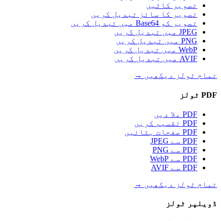
تصویر کاٹیں
تصویر کا سائز تبدیل کریں
تصویر کو Base64 میں تبدیل کریں
JPEG میں تبدیل کریں
PNG میں تبدیل کریں
WebP میں تبدیل کریں
AVIF میں تبدیل کریں
تمام ٹولز دیکھیں
→
PDF ٹولز
PDF ملا دیں
PDF تقسیم کریں
PDF صفحات ہٹائیں
PDF سے JPEG
PDF سے PNG
PDF سے WebP
PDF سے AVIF
تمام ٹولز دیکھیں
→
ڈویلپر ٹولز