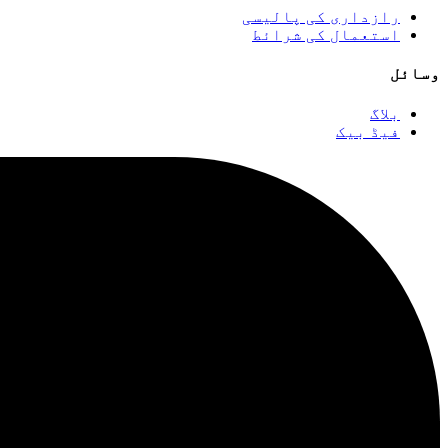
رازداری کی پالیسی
استعمال کی شرائط
وسائل
بلاگ
فیڈ بیک