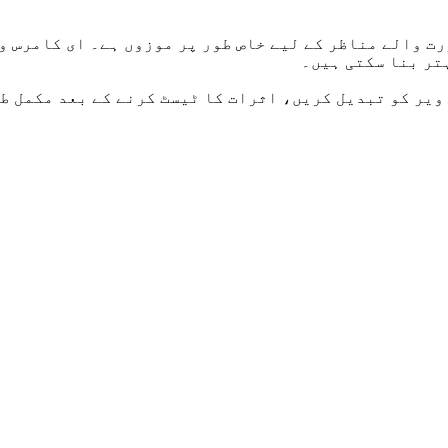
ویر کو تبدیل کریں، اثرات کا ٹیسٹ کرنے کے بعد مکمل طو