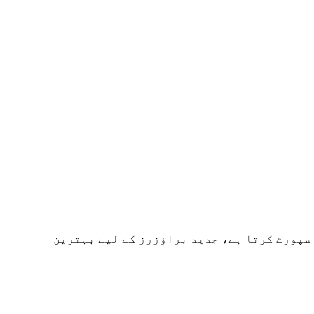
پس منظر کو بھی سپورٹ کرتا ہے، جدید براؤزرز کے لیے بہترین