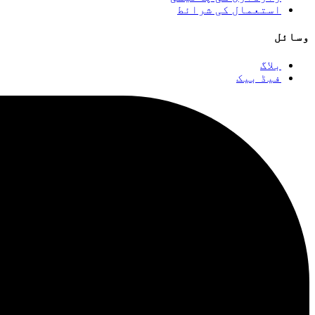
استعمال کی شرائط
وسائل
بلاگ
فیڈ بیک