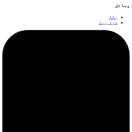
وسائل
بلاگ
فیڈ بیک