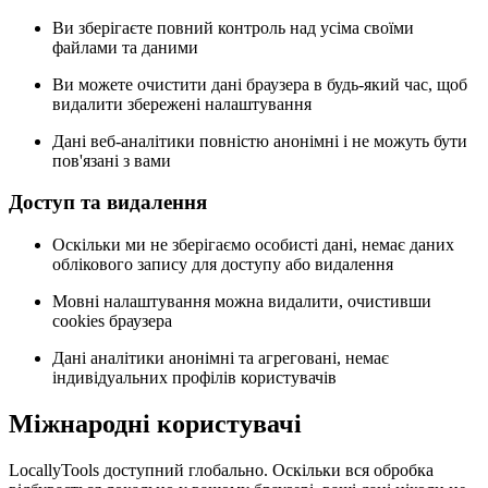
Ви зберігаєте повний контроль над усіма своїми
файлами та даними
Ви можете очистити дані браузера в будь-який час, щоб
видалити збережені налаштування
Дані веб-аналітики повністю анонімні і не можуть бути
пов'язані з вами
Доступ та видалення
Оскільки ми не зберігаємо особисті дані, немає даних
облікового запису для доступу або видалення
Мовні налаштування можна видалити, очистивши
cookies браузера
Дані аналітики анонімні та агреговані, немає
індивідуальних профілів користувачів
Міжнародні користувачі
LocallyTools доступний глобально. Оскільки вся обробка