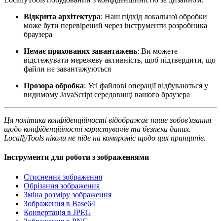
Відкрита архітектура
: Наш підхід локальної обробки
може бути перевірений через інструменти розробника
браузера
Немає прихованих завантажень
: Ви можете
відстежувати мережеву активність, щоб підтвердити, що
файли не завантажуються
Прозора обробка
: Усі файлові операції відбуваються у
видимому JavaScript середовищі вашого браузера
Ця політика конфіденційності відображає наше зобов'язання
щодо конфіденційності користувачів та безпеки даних.
LocallyTools ніколи не піде на компроміс щодо цих принципів.
Інструменти для роботи з зображеннями
Стиснення зображення
Обрізання зображення
Зміна розміру зображення
Зображення в Base64
Конвертація в JPEG