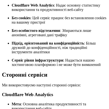
Cloudflare Web Analytics
: Надає основну статистику
використання та продуктивності веб-сайту
Без cookies
: Цей сервіс працює без встановлення cookies
на вашому пристрої
Без особистого відстеження
: Збираються лише
анонімні, агреговані дані трафіку
Підхід, орієнтований на конфіденційність
: Більш
дружній до конфіденційності, ніж традиційні
інструменти аналітики
Сервіс рівня інфраструктури
: Надається нашою
хостинговою платформою і не може бути вимкнений
Сторонні сервіси
Ми використовуємо наступні сторонні сервіси:
Cloudflare Web Analytics
Мета
: Основна аналітика продуктивності та
використання веб-сайту