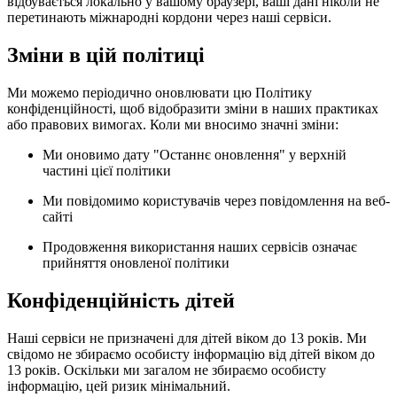
відбувається локально у вашому браузері, ваші дані ніколи не
перетинають міжнародні кордони через наші сервіси.
Зміни в цій політиці
Ми можемо періодично оновлювати цю Політику
конфіденційності, щоб відобразити зміни в наших практиках
або правових вимогах. Коли ми вносимо значні зміни:
Ми оновимо дату "Останнє оновлення" у верхній
частині цієї політики
Ми повідомимо користувачів через повідомлення на веб-
сайті
Продовження використання наших сервісів означає
прийняття оновленої політики
Конфіденційність дітей
Наші сервіси не призначені для дітей віком до 13 років. Ми
свідомо не збираємо особисту інформацію від дітей віком до
13 років. Оскільки ми загалом не збираємо особисту
інформацію, цей ризик мінімальний.