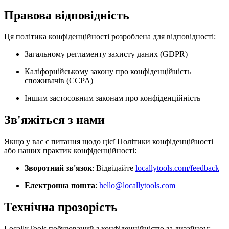
Правова відповідність
Ця політика конфіденційності розроблена для відповідності:
Загальному регламенту захисту даних (GDPR)
Каліфорнійському закону про конфіденційність
споживачів (CCPA)
Іншим застосовним законам про конфіденційність
Зв'яжіться з нами
Якщо у вас є питання щодо цієї Політики конфіденційності
або наших практик конфіденційності:
Зворотний зв'язок
: Відвідайте
locallytools.com/feedback
Електронна пошта
:
hello@locallytools.com
Технічна прозорість
LocallyTools побудований з конфіденційністю за дизайном: