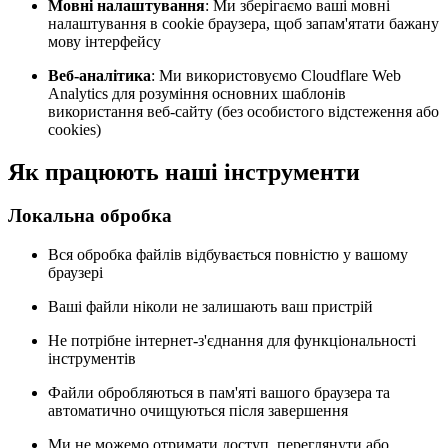
Мовні налаштування
: Ми зберігаємо ваші мовні
налаштування в cookie браузера, щоб запам'ятати бажану
мову інтерфейсу
Веб-аналітика
: Ми використовуємо Cloudflare Web
Analytics для розуміння основних шаблонів
використання веб-сайту (без особистого відстеження або
cookies)
Як працюють наші інструменти
Локальна обробка
Вся обробка файлів відбувається повністю у вашому
браузері
Ваші файли ніколи не залишають ваш пристрій
Не потрібне інтернет-з'єднання для функціональності
інструментів
Файли обробляються в пам'яті вашого браузера та
автоматично очищуються після завершення
Ми не можемо отримати доступ, переглянути або