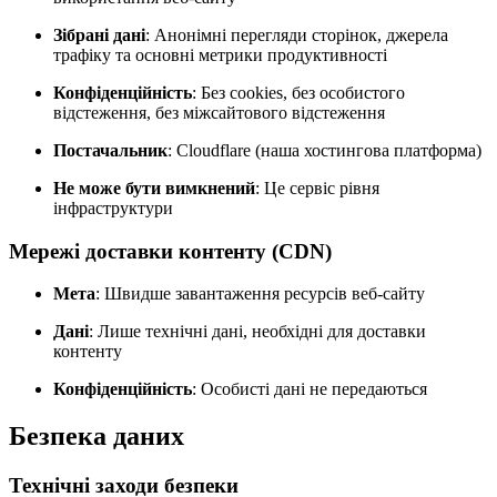
Зібрані дані
: Анонімні перегляди сторінок, джерела
трафіку та основні метрики продуктивності
Конфіденційність
: Без cookies, без особистого
відстеження, без міжсайтового відстеження
Постачальник
: Cloudflare (наша хостингова платформа)
Не може бути вимкнений
: Це сервіс рівня
інфраструктури
Мережі доставки контенту (CDN)
Мета
: Швидше завантаження ресурсів веб-сайту
Дані
: Лише технічні дані, необхідні для доставки
контенту
Конфіденційність
: Особисті дані не передаються
Безпека даних
Технічні заходи безпеки