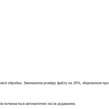
вої обробки. Зменшення розміру файлу на 26%, збереження проз
 починається автоматично після додавання.