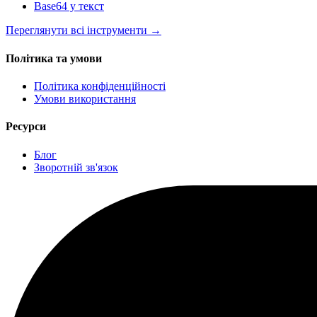
Base64 у текст
Переглянути всі інструменти
→
Політика та умови
Політика конфіденційності
Умови використання
Ресурси
Блог
Зворотній зв'язок