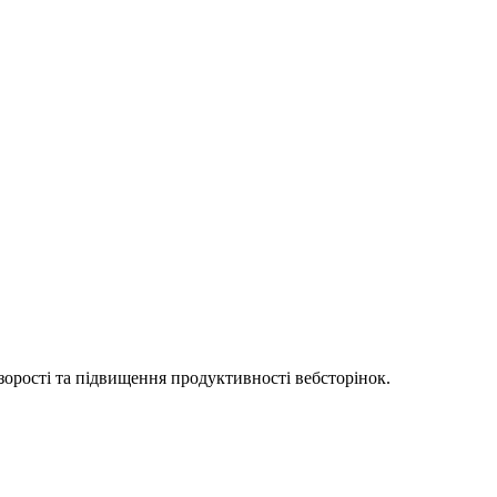
орості та підвищення продуктивності вебсторінок.