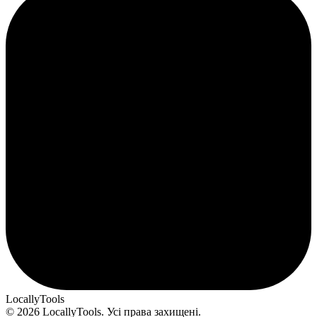
LocallyTools
© 2026 LocallyTools. Усі права захищені.