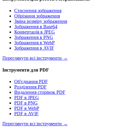
Стиснення зображення
Обрізання зображення
Зміна розміру зображення
Зображення в Base64
Конвертація в JPEG
Зображення в PNG
Зображення в WebP
Зображення в AVIF
Переглянути всі інструменти
→
Інструменти для PDF
Об'єднання PDF
Розділення PDF
Видалення сторінок PDF
PDF в JPEG
PDF в PNG
PDF в WebP
PDF в AVIF
Переглянути всі інструменти
→