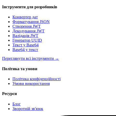
Інструменти для розробників
Конвертер дат
Форматування JSON
Створення JWT
Декодування JWT
Валідація JWT
Генератор UUID
Текст у Base64
Base64 у текст
Переглянути всі інструменти
→
Політика та умови
Політика конфіденційності
Умови використання
Ресурси
Блог
Зворотній зв'язок