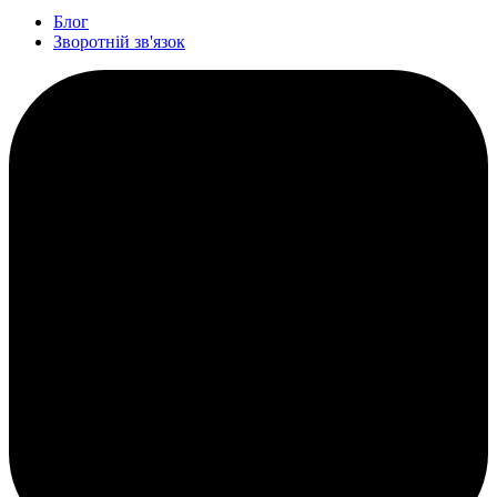
Блог
Зворотній зв'язок