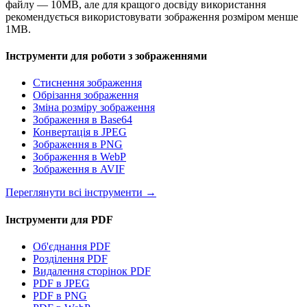
файлу — 10MB, але для кращого досвіду використання
рекомендується використовувати зображення розміром менше
1MB.
Інструменти для роботи з зображеннями
Стиснення зображення
Обрізання зображення
Зміна розміру зображення
Зображення в Base64
Конвертація в JPEG
Зображення в PNG
Зображення в WebP
Зображення в AVIF
Переглянути всі інструменти
→
Інструменти для PDF
Об'єднання PDF
Розділення PDF
Видалення сторінок PDF
PDF в JPEG
PDF в PNG