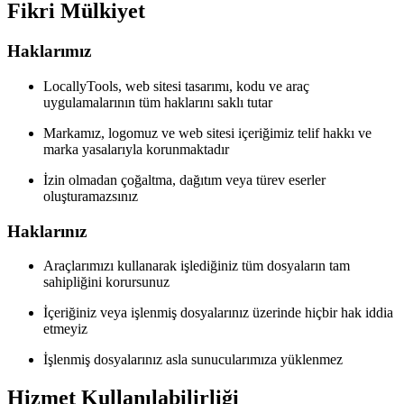
Fikri Mülkiyet
Haklarımız
LocallyTools, web sitesi tasarımı, kodu ve araç
uygulamalarının tüm haklarını saklı tutar
Markamız, logomuz ve web sitesi içeriğimiz telif hakkı ve
marka yasalarıyla korunmaktadır
İzin olmadan çoğaltma, dağıtım veya türev eserler
oluşturamazsınız
Haklarınız
Araçlarımızı kullanarak işlediğiniz tüm dosyaların tam
sahipliğini korursunuz
İçeriğiniz veya işlenmiş dosyalarınız üzerinde hiçbir hak iddia
etmeyiz
İşlenmiş dosyalarınız asla sunucularımıza yüklenmez
Hizmet Kullanılabilirliği