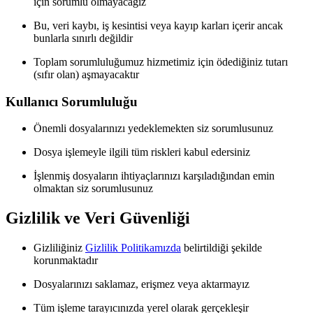
için sorumlu olmayacağız
Bu, veri kaybı, iş kesintisi veya kayıp karları içerir ancak
bunlarla sınırlı değildir
Toplam sorumluluğumuz hizmetimiz için ödediğiniz tutarı
(sıfır olan) aşmayacaktır
Kullanıcı Sorumluluğu
Önemli dosyalarınızı yedeklemekten siz sorumlusunuz
Dosya işlemeyle ilgili tüm riskleri kabul edersiniz
İşlenmiş dosyaların ihtiyaçlarınızı karşıladığından emin
olmaktan siz sorumlusunuz
Gizlilik ve Veri Güvenliği
Gizliliğiniz
Gizlilik Politikamızda
belirtildiği şekilde
korunmaktadır
Dosyalarınızı saklamaz, erişmez veya aktarmayız
Tüm işleme tarayıcınızda yerel olarak gerçekleşir