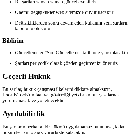
Bu şartları zaman zaman güncelleyebiliriz
Önemli değişiklikler web sitemizde duyurulacaktır
Değişikliklerden sonra devam eden kullanım yeni şartların
kabulünü oluşturur
Bildirim
Güncellemeler "Son Güncelleme" tarihinde yansıtılacaktır
Şartları periyodik olarak gözden geçirmenizi öneririz
Geçerli Hukuk
Bu şartlar, hukuk çatışması ilkelerini dikkate almaksızın,
LocallyTools'un faaliyet gösterdiği yetki alanının yasalarıyla
yorumlanacak ve yönetilecektir.
Ayrılabilirlik
Bu şartların herhangi bir hükmü uygulanamaz bulunursa, kalan
hükümler tam olarak yürürlükte kalacaktır.