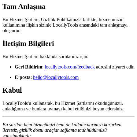
Tam Anlaşma
Bu Hizmet Şartları, Gizlilik Politikamızla birlikte, hizmetimizin
kullanımına ilişkin sizinle LocallyTools arasındaki tam anlaşmayı
oluşturur.
İletişim Bilgileri
Bu Hizmet Şartları hakkında sorularınız için:
Geri Bildirim
:
locallytools.com/feedback
adresini ziyaret edin
E-posta
:
hello@locallytools.com
Kabul
LocallyTools'u kullanarak, bu Hizmet Şartlarını okuduğunuzu,
anladığınızı ve bunlara uymayı kabul ettiğinizi beyan edersiniz.
Bu şartlar, hem hizmetimizi hem de kullanıcılarımızı korurken
ücretsiz, gizlilik dostu araçlar sağlama taahhüdümüzü
yansıtmaktadır.