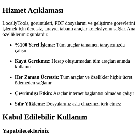
Hizmet Açıklaması
LocallyTools, görüntüleri, PDF dosyalarını ve geliştirme görevlerini
işlemek için ücretsiz, tarayıcı tabanlı araçlar koleksiyonu sağlar. Ana
özelliklerimiz şunlardır:
%100 Yerel İşleme
: Tüm araçlar tamamen tarayıcınızda
çalışır
Kayıt Gerekmez
: Hesap oluşturmadan tüm araçları anında
kullanın
Her Zaman Ücretsiz
: Tüm araçlar ve özellikler hiçbir ücret
ödemeden sağlanır
Çevrimdışı Etkin
: Araçlar internet bağlantısı olmadan çalışır
Sıfır Yükleme
: Dosyalarınız asla cihazınızı terk etmez
Kabul Edilebilir Kullanım
Yapabilecekleriniz