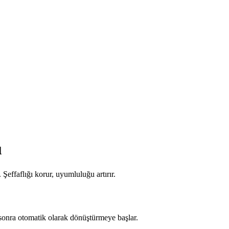
ü
effaflığı korur, uyumluluğu artırır.
nra otomatik olarak dönüştürmeye başlar.