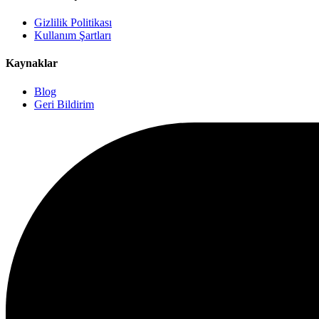
Gizlilik Politikası
Kullanım Şartları
Kaynaklar
Blog
Geri Bildirim