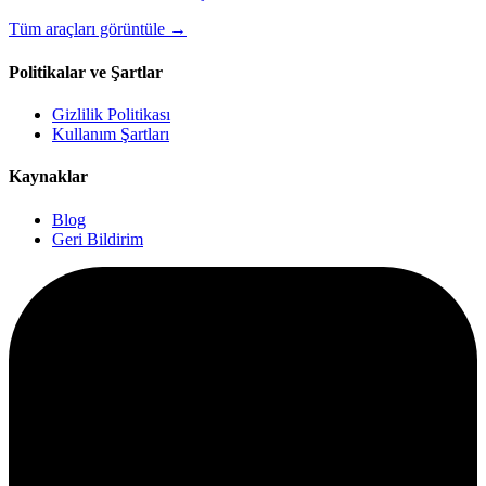
Tüm araçları görüntüle
→
Politikalar ve Şartlar
Gizlilik Politikası
Kullanım Şartları
Kaynaklar
Blog
Geri Bildirim