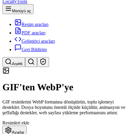
LocallyTools
Menüyü aç
Resim araçları
PDF araçları
Geliştirici araçları
Geri Bildirim
Ara
⌘K
Araç ara
GIF'ten WebP'ye
Hızlı araç arama
GIF resimlerini WebP formatına dönüştürün, toplu işlemeyi
destekler. Dosya boyutunu önemli ölçüde küçültür, animasyon ve
şeffaflığı destekler, web sayfası yükleme performansını artırır.
Resimleri ekle
Ayarlar