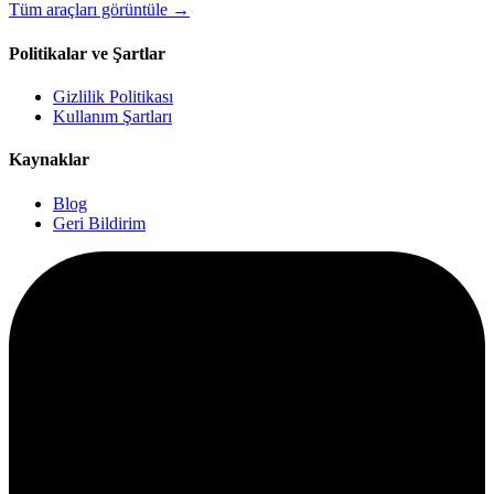
Tüm araçları görüntüle
→
Politikalar ve Şartlar
Gizlilik Politikası
Kullanım Şartları
Kaynaklar
Blog
Geri Bildirim