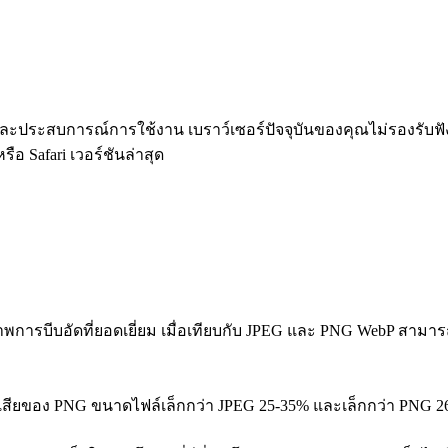
าพและประสบการณ์การใช้งาน เบราว์เซอร์ปัจจุบันของคุณไม่รองรับฟังก์
ือ Safari เวอร์ชันล่าสุด
าพการบีบอัดที่ยอดเยี่ยม เมื่อเทียบกับ JPEG และ PNG WebP สาม
เสียของ PNG ขนาดไฟล์เล็กกว่า JPEG 25-35% และเล็กกว่า PNG