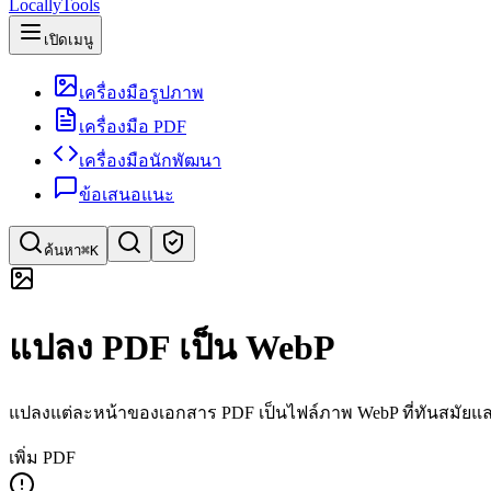
LocallyTools
เปิดเมนู
เครื่องมือรูปภาพ
เครื่องมือ PDF
เครื่องมือนักพัฒนา
ข้อเสนอแนะ
ค้นหา
⌘K
ค้นหาเครื่องมือ
แปลง PDF เป็น WebP
ค้นหาด่วนสำหรับเครื่องมือ
แปลงแต่ละหน้าของเอกสาร PDF เป็นไฟล์ภาพ WebP ที่ทันสมัยแ
เพิ่ม PDF