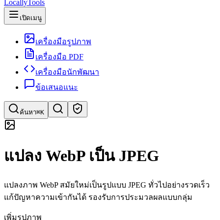
LocallyTools
เปิดเมนู
เครื่องมือรูปภาพ
เครื่องมือ PDF
เครื่องมือนักพัฒนา
ข้อเสนอแนะ
ค้นหา
⌘K
ค้นหาเครื่องมือ
แปลง WebP เป็น JPEG
ค้นหาด่วนสำหรับเครื่องมือ
แปลงภาพ WebP สมัยใหม่เป็นรูปแบบ JPEG ทั่วไปอย่างรวดเร็ว
แก้ปัญหาความเข้ากันได้ รองรับการประมวลผลแบบกลุ่ม
เพิ่มรูปภาพ