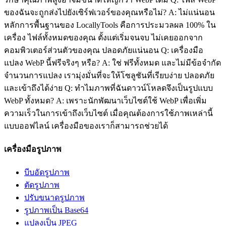
ของฉันจะถูกส่งไปยังเซิร์ฟเวอร์ของคุณหรือไม่? A: ไม่แน่นอน
หลักการพื้นฐานของ LocallyTools คือการประมวลผล 100% ใน
เครื่อง ไฟล์ทั้งหมดของคุณ ตั้งแต่เริ่มจนจบ ไม่เคยออกจาก
คอมพิวเตอร์ส่วนตัวของคุณ ปลอดภัยแน่นอน Q: เครื่องมือ
แปลง WebP นี้ฟรีจริงๆ หรือ? A: ใช่ ฟรีทั้งหมด และไม่มีข้อจำกัด
จำนวนการแปลง เรามุ่งมั่นที่จะให้โซลูชันที่เรียบง่าย ปลอดภัย
และเข้าถึงได้ง่าย Q: ทำไมภาพที่ฉันดาวน์โหลดจึงเป็นรูปแบบ
WebP ทั้งหมด? A: เพราะนักพัฒนาเว็บไซต์ใช้ WebP เพื่อเพิ่ม
ความเร็วในการเข้าถึงเว็บไซต์ เมื่อคุณต้องการใช้ภาพเหล่านี้
แบบออฟไลน์ เครื่องมือของเราก็สามารถช่วยได้
เครื่องมือรูปภาพ
บีบอัดรูปภาพ
ตัดรูปภาพ
ปรับขนาดรูปภาพ
รูปภาพเป็น Base64
แปลงเป็น JPEG