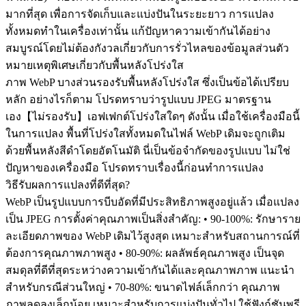
มากที่สุด เพื่อการจัดเก็บและแบ่งปันในระยะยาว การแปลง
ทั้งหมดทำในเครื่องเท่านั้น แก้ปัญหาความเข้ากันได้อย่าง
สมบูรณ์โดยไม่ต้องกังวลเกี่ยวกับการรั่วไหลของข้อมูลส่วนตัว
หมายเหตุพิเศษเกี่ยวกับพื้นหลังโปร่งใส
ภาพ WebP บางส่วนรองรับพื้นหลังโปร่งใส ซึ่งเป็นข้อได้เปรียบ
หลัก อย่างไรก็ตาม โปรดทราบว่ารูปแบบ JPEG มาตรฐาน
เอง【ไม่รองรับ】เอฟเฟกต์โปร่งใสใดๆ ดังนั้น เมื่อใช้เครื่องมือนี้
ในการแปลง พื้นที่โปร่งใสทั้งหมดในไฟล์ WebP เดิมจะถูกเติม
ด้วยพื้นหลังสีดำโดยอัตโนมัติ นี่เป็นข้อจำกัดของรูปแบบ ไม่ใช่
ปัญหาของเครื่องมือ โปรดทราบเรื่องนี้ก่อนทำการแปลง
วิธีรับผลการแปลงที่ดีที่สุด?
WebP เป็นรูปแบบการบีบอัดที่มีประสิทธิภาพสูงอยู่แล้ว เมื่อแปลง
เป็น JPEG การตั้งค่าคุณภาพเป็นสิ่งสำคัญ: • 90-100%: รักษาราย
ละเอียดภาพของ WebP เดิมไว้สูงสุด เหมาะสำหรับสถานการณ์ที่
ต้องการคุณภาพภาพสูง • 80-90%: ผลลัพธ์คุณภาพสูง เป็นจุด
สมดุลที่ดีที่สุดระหว่างความเข้ากันได้และคุณภาพภาพ แนะนำ
สำหรับกรณีส่วนใหญ่ • 70-80%: ขนาดไฟล์เล็กกว่า คุณภาพ
ภาพลดลงเล็กน้อย เหมาะสำหรับการแบ่งปันทั่วไป ใช้ฟังก์ชันพรี