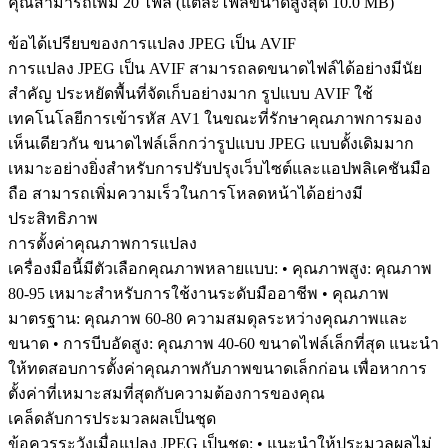
คุณสามารถเพิ่ม 20 ไฟล์ (แต่ละไฟล์ขนาดสูงสุด
10.0 MB
)
ข้อได้เปรียบของการแปลง JPEG เป็น AVIF
การแปลง JPEG เป็น AVIF สามารถลดขนาดไฟล์ได้อย่างมีนัย
สำคัญ ประหยัดพื้นที่จัดเก็บอย่างมาก รูปแบบ AVIF ใช้
เทคโนโลยีการเข้ารหัส AV1 ในขณะที่รักษาคุณภาพการมอง
เห็นเดียวกัน ขนาดไฟล์เล็กกว่ารูปแบบ JPEG แบบดั้งเดิมมาก
เหมาะอย่างยิ่งสำหรับการปรับปรุงเว็บไซต์และแอปพลิเคชันมือ
ถือ สามารถเพิ่มความเร็วในการโหลดหน้าได้อย่างมี
ประสิทธิภาพ
การตั้งค่าคุณภาพการแปลง
เครื่องมือนี้มีตัวเลือกคุณภาพหลายแบบ: • คุณภาพสูง: คุณภาพ
80-95 เหมาะสำหรับการใช้งานระดับมืออาชีพ • คุณภาพ
มาตรฐาน: คุณภาพ 60-80 ความสมดุลระหว่างคุณภาพและ
ขนาด • การบีบอัดสูง: คุณภาพ 40-60 ขนาดไฟล์เล็กที่สุด แนะนำ
ให้ทดสอบการตั้งค่าคุณภาพกับภาพขนาดเล็กก่อน เพื่อหาการ
ตั้งค่าที่เหมาะสมที่สุดกับความต้องการของคุณ
เคล็ดลับการประมวลผลเป็นชุด
ข้อควรระวังเมื่อแปลง JPEG เป็นชุด: • แนะนำให้ประมวลผลไม่