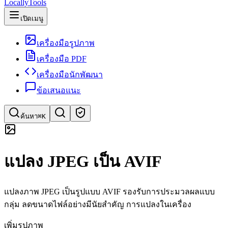
LocallyTools
เปิดเมนู
เครื่องมือรูปภาพ
เครื่องมือ PDF
เครื่องมือนักพัฒนา
ข้อเสนอแนะ
ค้นหา
⌘K
ค้นหาเครื่องมือ
แปลง JPEG เป็น AVIF
ค้นหาด่วนสำหรับเครื่องมือ
แปลงภาพ JPEG เป็นรูปแบบ AVIF รองรับการประมวลผลแบบ
กลุ่ม ลดขนาดไฟล์อย่างมีนัยสำคัญ การแปลงในเครื่อง
เพิ่มรูปภาพ