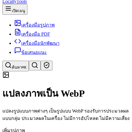
LocallyTools
เปิดเมนู
เครื่องมือรูปภาพ
เครื่องมือ PDF
เครื่องมือนักพัฒนา
ข้อเสนอแนะ
ค้นหา
⌘K
ค้นหาเครื่องมือ
แปลงภาพเป็น WebP
ค้นหาด่วนสำหรับเครื่องมือ
แปลงรูปแบบภาพต่างๆ เป็นรูปแบบ WebP รองรับการประมวลผล
แบบกลุ่ม ประมวลผลในเครื่อง ไม่มีการอัปโหลด ไม่มีความเสี่ยง
เพิ่มรูปภาพ