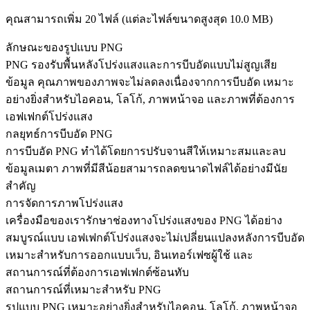
คุณสามารถเพิ่ม 20 ไฟล์ (แต่ละไฟล์ขนาดสูงสุด
10.0 MB
)
ลักษณะของรูปแบบ PNG
PNG รองรับพื้นหลังโปร่งแสงและการบีบอัดแบบไม่สูญเสีย
ข้อมูล คุณภาพของภาพจะไม่ลดลงเนื่องจากการบีบอัด เหมาะ
อย่างยิ่งสำหรับไอคอน, โลโก้, ภาพหน้าจอ และภาพที่ต้องการ
เอฟเฟกต์โปร่งแสง
กลยุทธ์การบีบอัด PNG
การบีบอัด PNG ทำได้โดยการปรับจานสีให้เหมาะสมและลบ
ข้อมูลเมตา ภาพที่มีสีน้อยสามารถลดขนาดไฟล์ได้อย่างมีนัย
สำคัญ
การจัดการภาพโปร่งแสง
เครื่องมือของเรารักษาช่องทางโปร่งแสงของ PNG ได้อย่าง
สมบูรณ์แบบ เอฟเฟกต์โปร่งแสงจะไม่เปลี่ยนแปลงหลังการบีบอัด
เหมาะสำหรับการออกแบบเว็บ, อินเทอร์เฟซผู้ใช้ และ
สถานการณ์ที่ต้องการเอฟเฟกต์ซ้อนทับ
สถานการณ์ที่เหมาะสำหรับ PNG
รูปแบบ PNG เหมาะอย่างยิ่งสำหรับไอคอน, โลโก้, ภาพหน้าจอ