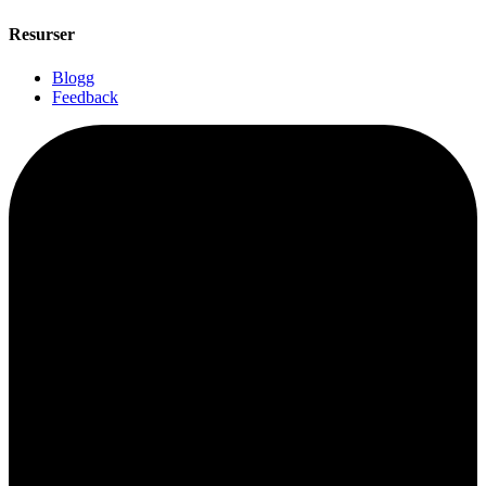
Resurser
Blogg
Feedback