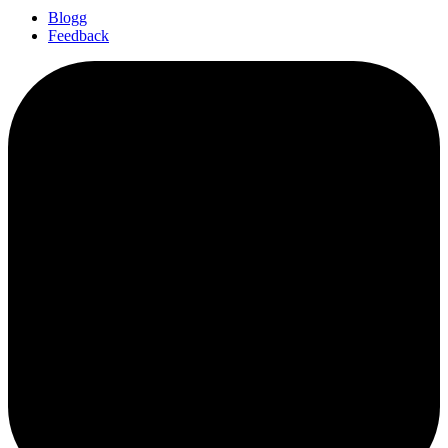
Blogg
Feedback