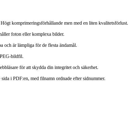
. Högt komprimeringsförhållande men med en liten kvalitetsförlust.
åller foton eller komplexa bilder.
a och är lämpliga för de flesta ändamål.
JPEG-bildfil.
ebbläsare för att skydda din integritet och säkerhet.
rje sida i PDF:en, med filnamn ordnade efter sidnummer.