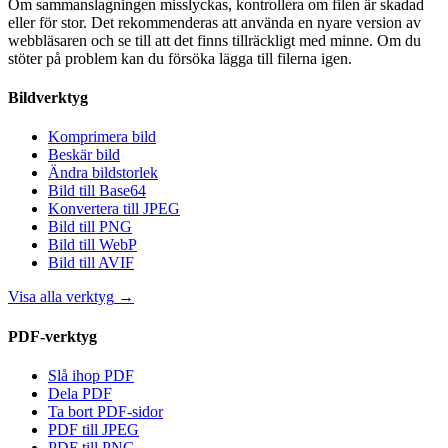
Om sammanslagningen misslyckas, kontrollera om filen är skadad
eller för stor. Det rekommenderas att använda en nyare version av
webbläsaren och se till att det finns tillräckligt med minne. Om du
stöter på problem kan du försöka lägga till filerna igen.
Bildverktyg
Komprimera bild
Beskär bild
Ändra bildstorlek
Bild till Base64
Konvertera till JPEG
Bild till PNG
Bild till WebP
Bild till AVIF
Visa alla verktyg
→
PDF-verktyg
Slå ihop PDF
Dela PDF
Ta bort PDF-sidor
PDF till JPEG
PDF till PNG