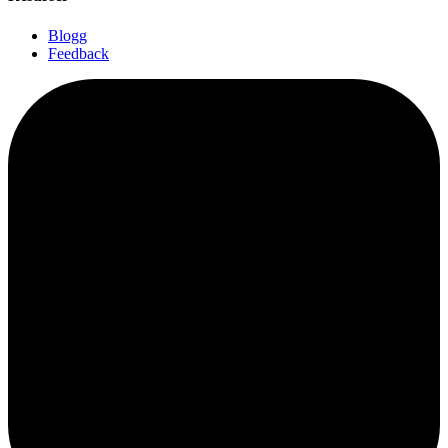
Blogg
Feedback