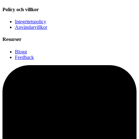
Policy och villkor
Integritetspolicy
Användarvillkor
Resurser
Blogg
Feedback