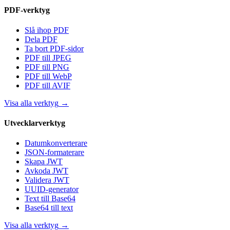
PDF-verktyg
Slå ihop PDF
Dela PDF
Ta bort PDF-sidor
PDF till JPEG
PDF till PNG
PDF till WebP
PDF till AVIF
Visa alla verktyg
→
Utvecklarverktyg
Datumkonverterare
JSON-formaterare
Skapa JWT
Avkoda JWT
Validera JWT
UUID-generator
Text till Base64
Base64 till text
Visa alla verktyg
→