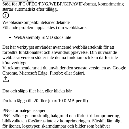
Stöd för JPG/JPEG/PNG/WEBP/GIF/AVIF-format, komprimering
startar automatiskt efter tillägg.
Webbläsarkompatibilitetsmeddelande
Följande problem upptäcktes i din webbläsare:
WebAssembly SIMD stöds inte
Det här verktyget använder avancerad webbläsarteknik för att
förbättra funktionalitet och användarupplevelse. Din nuvarande
webbläsarversion stöder inte denna funktion och kan därför inte
köra verktyget.
Vi rekommenderar att du använder den senaste versionen av Google
Chrome, Microsoft Edge, Firefox eller Safari.
Dra och släpp filer här, eller klicka här
Du kan lägga till 20 filer (max
10.0 MB
per fil)
PNG-formategenskaper
PNG stöder genomskinlig bakgrund och förlustfri komprimering,
bildkvaliteten försämras inte av komprimeringen. Särskilt lämpligt
för ikoner, logotyper, skärmdumpar och bilder som behöver