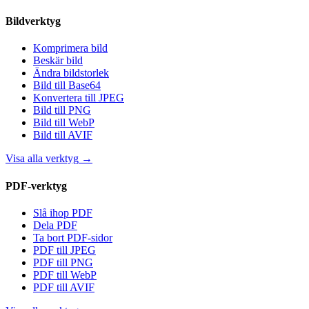
Bildverktyg
Komprimera bild
Beskär bild
Ändra bildstorlek
Bild till Base64
Konvertera till JPEG
Bild till PNG
Bild till WebP
Bild till AVIF
Visa alla verktyg
→
PDF-verktyg
Slå ihop PDF
Dela PDF
Ta bort PDF-sidor
PDF till JPEG
PDF till PNG
PDF till WebP
PDF till AVIF