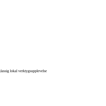
gklassig lokal verktygsupplevelse