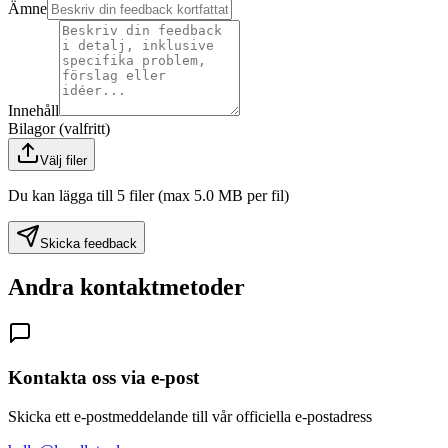
Ämne
Innehåll
Bilagor (valfritt)
Välj filer
Du kan lägga till 5 filer (max 5.0 MB per fil)
Skicka feedback
Andra kontaktmetoder
Kontakta oss via e-post
Skicka ett e-postmeddelande till vår officiella e-postadress