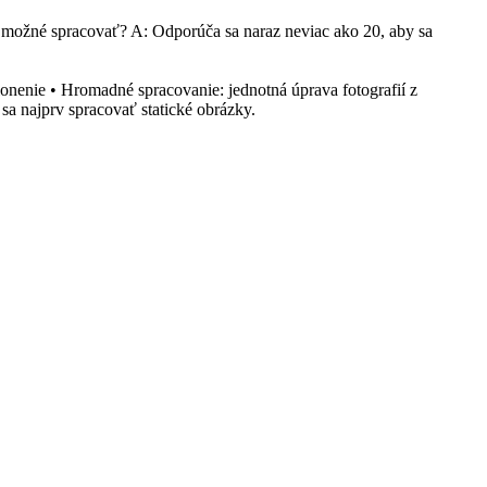
 možné spracovať? A: Odporúča sa naraz neviac ako 20, aby sa
lonenie • Hromadné spracovanie: jednotná úprava fotografií z
sa najprv spracovať statické obrázky.