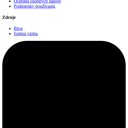
Ochrana osobných údajov
Podmienky používania
Zdroje
Blog
Spätná väzba