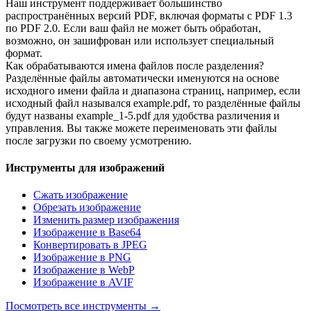
Наш инструмент поддерживает большинство
распространённых версий PDF, включая форматы с PDF 1.3
по PDF 2.0. Если ваш файл не может быть обработан,
возможно, он зашифрован или использует специальный
формат.
Как обрабатываются имена файлов после разделения?
Разделённые файлы автоматически именуются на основе
исходного имени файла и диапазона страниц, например, если
исходный файл назывался example.pdf, то разделённые файлы
будут названы example_1-5.pdf для удобства различения и
управления. Вы также можете переименовать эти файлы
после загрузки по своему усмотрению.
Инструменты для изображений
Сжать изображение
Обрезать изображение
Изменить размер изображения
Изображение в Base64
Конвертировать в JPEG
Изображение в PNG
Изображение в WebP
Изображение в AVIF
Посмотреть все инструменты
→