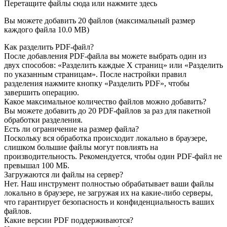
Перетащите файлы сюда или нажмите здесь
Вы можете добавить 20 файлов (максимальный размер
каждого файла
10.0 MB
)
Как разделить PDF-файл?
После добавления PDF-файла вы можете выбрать один из
двух способов: «Разделить каждые X страниц» или «Разделить
по указанным страницам». После настройки правил
разделения нажмите кнопку «Разделить PDF», чтобы
завершить операцию.
Какое максимальное количество файлов можно добавить?
Вы можете добавить до 20 PDF-файлов за раз для пакетной
обработки разделения.
Есть ли ограничение на размер файла?
Поскольку вся обработка происходит локально в браузере,
слишком большие файлы могут повлиять на
производительность. Рекомендуется, чтобы один PDF-файл не
превышал 100 МБ.
Загружаются ли файлы на сервер?
Нет. Наш инструмент полностью обрабатывает ваши файлы
локально в браузере, не загружая их на какие-либо серверы,
что гарантирует безопасность и конфиденциальность ваших
файлов.
Какие версии PDF поддерживаются?