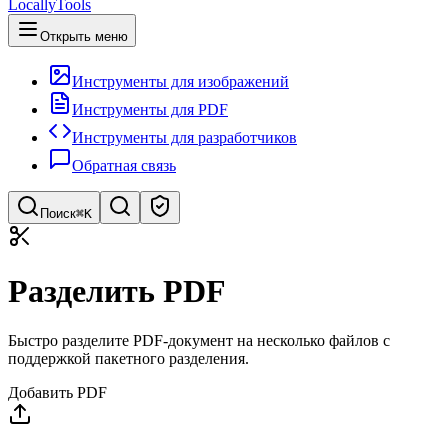
LocallyTools
Открыть меню
Инструменты для изображений
Инструменты для PDF
Инструменты для разработчиков
Обратная связь
Поиск
⌘K
Поиск инструментов
Разделить PDF
Быстрый поиск инструментов
Быстро разделите PDF-документ на несколько файлов с
поддержкой пакетного разделения.
Добавить PDF