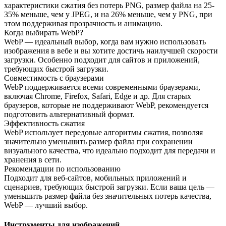
характеристики сжатия без потерь PNG, размер файла на 25-
35% меньше, чем у JPEG, и на 26% меньше, чем у PNG, при
этом поддерживая прозрачность и анимацию.
Когда выбирать WebP?
WebP — идеальный выбор, когда вам нужно использовать
изображения в вебе и вы хотите достичь наилучшей скорости
загрузки. Особенно подходит для сайтов и приложений,
требующих быстрой загрузки.
Совместимость с браузерами
WebP поддерживается всеми современными браузерами,
включая Chrome, Firefox, Safari, Edge и др. Для старых
браузеров, которые не поддерживают WebP, рекомендуется
подготовить альтернативный формат.
Эффективность сжатия
WebP использует передовые алгоритмы сжатия, позволяя
значительно уменьшить размер файла при сохранении
визуального качества, что идеально подходит для передачи и
хранения в сети.
Рекомендации по использованию
Подходит для веб-сайтов, мобильных приложений и
сценариев, требующих быстрой загрузки. Если ваша цель —
уменьшить размер файла без значительных потерь качества,
WebP — лучший выбор.
Инструменты для изображений