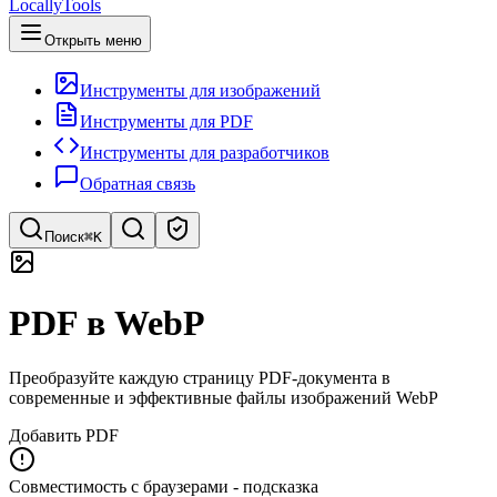
LocallyTools
Открыть меню
Инструменты для изображений
Инструменты для PDF
Инструменты для разработчиков
Обратная связь
Поиск
⌘K
Поиск инструментов
PDF в WebP
Быстрый поиск инструментов
Преобразуйте каждую страницу PDF-документа в
современные и эффективные файлы изображений WebP
Добавить PDF
Совместимость с браузерами - подсказка