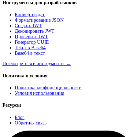
Инструменты для разработчиков
Конвертер дат
Форматирование JSON
Создать JWT
Декодировать JWT
Проверить JWT
Генератор UUID
Текст в Base64
Base64 в текст
Посмотреть все инструменты
→
Политика и условия
Политика конфиденциальности
Условия использования
Ресурсы
Блог
Обратная связь