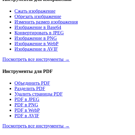
Сжать изображение
Обрезать изображение
Изменить размер изображения
Изображение в Base64
Конвертировать в JPEG
Изображение в PNG
Изображение в WebP
Изображение в AVIF
Посмотреть все инструменты
→
Инструменты для PDF
Объединить PDF
Разделить PDF
Удалить страницы PDF
PDF в JPEG
PDF в PNG
PDF в WebP
PDF в AVIF
Посмотреть все инструменты
→