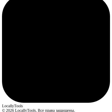
LocallyTools
© 2026 LocallyTools. Все права защищены.