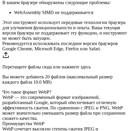
В вашем браузере обнаружены следующие проблемы:
WebAssembly SIMD не поддерживается
Этот инструмент использует передовые технологии браузера
для улучшения функциональности и опыта. Ваша текущая
версия браузера не поддерживает эту функцию, и инструмент
не может быть запущен.
Рекомендуется использовать последние версии браузеров
Google Chrome, Microsoft Edge, Firefox или Safari.
Перетащите файлы сюда или нажмите здесь
Вы можете добавить 20 файлов (максимальный размер
каждого файла
10.0 MB
)
Что такое формат WebP?
WebP — это современный формат изображений,
разработанный Google, который обеспечивает отличную
эффективность сжатия. По сравнению с JPEG и PNG, WebP
может значительно уменьшить размер файла при сохранении
схожего качества.
Преимущества WebP
WebP сочетает высокую степень сжатия JPEG и