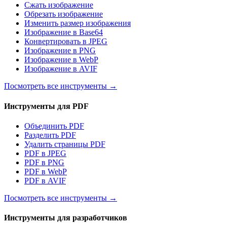
Сжать изображение
Обрезать изображение
Изменить размер изображения
Изображение в Base64
Конвертировать в JPEG
Изображение в PNG
Изображение в WebP
Изображение в AVIF
Посмотреть все инструменты
→
Инструменты для PDF
Объединить PDF
Разделить PDF
Удалить страницы PDF
PDF в JPEG
PDF в PNG
PDF в WebP
PDF в AVIF
Посмотреть все инструменты
→
Инструменты для разработчиков