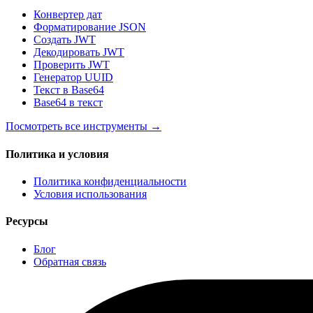
Конвертер дат
Форматирование JSON
Создать JWT
Декодировать JWT
Проверить JWT
Генератор UUID
Текст в Base64
Base64 в текст
Посмотреть все инструменты
→
Политика и условия
Политика конфиденциальности
Условия использования
Ресурсы
Блог
Обратная связь