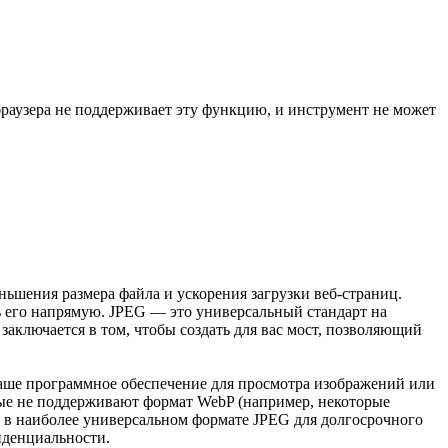
раузера не поддерживает эту функцию, и инструмент не может
ьшения размера файла и ускорения загрузки веб-страниц.
ь его напрямую. JPEG — это универсальный стандарт на
аключается в том, чтобы создать для вас мост, позволяющий
 ваше программное обеспечение для просмотра изображений или
рые не поддерживают формат WebP (например, некоторые
 в наиболее универсальном формате JPEG для долгосрочного
иденциальности.