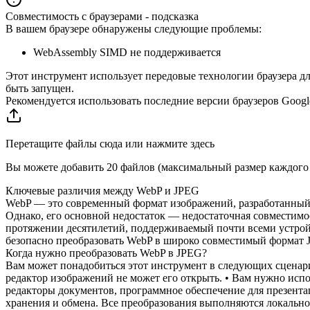
Совместимость с браузерами - подсказка
В вашем браузере обнаружены следующие проблемы:
WebAssembly SIMD не поддерживается
Этот инструмент использует передовые технологии браузера д
быть запущен.
Рекомендуется использовать последние версии браузеров Google C
Перетащите файлы сюда или нажмите здесь
Вы можете добавить 20 файлов (максимальный размер каждог
Ключевые различия между WebP и JPEG
WebP — это современный формат изображений, разработанный G
Однако, его основной недостаток — недостаточная совместимо
протяжении десятилетий, поддерживаемый почти всеми устройс
безопасно преобразовать WebP в широко совместимый формат 
Когда нужно преобразовать WebP в JPEG?
Вам может понадобиться этот инструмент в следующих сценари
редактор изображений не может его открыть. • Вам нужно исп
редакторы документов, программное обеспечение для презента
хранения и обмена. Все преобразования выполняются локально