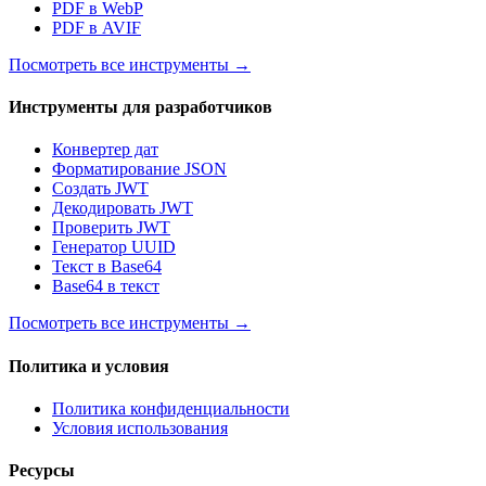
PDF в WebP
PDF в AVIF
Посмотреть все инструменты
→
Инструменты для разработчиков
Конвертер дат
Форматирование JSON
Создать JWT
Декодировать JWT
Проверить JWT
Генератор UUID
Текст в Base64
Base64 в текст
Посмотреть все инструменты
→
Политика и условия
Политика конфиденциальности
Условия использования
Ресурсы