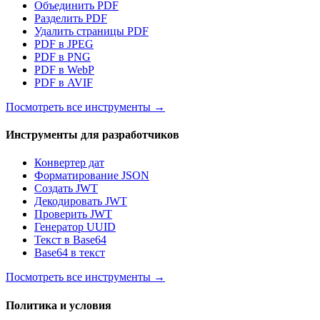
Объединить PDF
Разделить PDF
Удалить страницы PDF
PDF в JPEG
PDF в PNG
PDF в WebP
PDF в AVIF
Посмотреть все инструменты
→
Инструменты для разработчиков
Конвертер дат
Форматирование JSON
Создать JWT
Декодировать JWT
Проверить JWT
Генератор UUID
Текст в Base64
Base64 в текст
Посмотреть все инструменты
→
Политика и условия