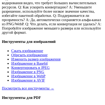
кодирования видео, что требует больших вычислительных
ресурсов. Q: Как ускорить конвертацию? A: Уменьшите
разрешение, используйте более низкое значение качества,
избегайте пакетной обработки. Q: Поддерживается ли
прозрачность? A: Да, автоматически сохраняется альфа-канал
из PNG/WebP. Q: Что делать, если конвертация не удалась? A:
Попробуйте изображение меньшего размера или используйте
другой формат.
Инструменты для изображений
Сжать изображение
Обрезать изображение
Изменить размер изображения
Изображение в Base64
Конвертировать в JPEG
Изображение в PNG
Изображение в WebP
Изображение в AVIF
Посмотреть все инструменты
→
Инструменты для PDF