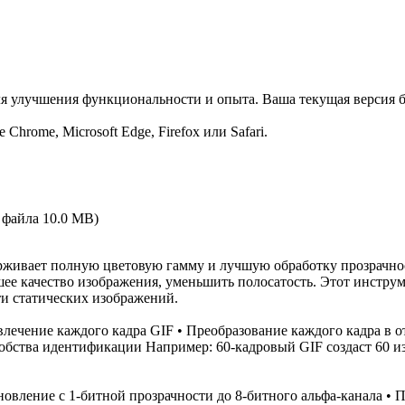
ля улучшения функциональности и опыта. Ваша текущая версия б
hrome, Microsoft Edge, Firefox или Safari.
о файла
10.0 MB
)
ерживает полную цветовую гамму и лучшую обработку прозрачно
шее качество изображения, уменьшить полосатость. Этот инстру
и статических изображений.
лечение каждого кадра GIF • Преобразование каждого кадра в 
добства идентификации Например: 60-кадровый GIF создаст 60 и
овление с 1-битной прозрачности до 8-битного альфа-канала • 