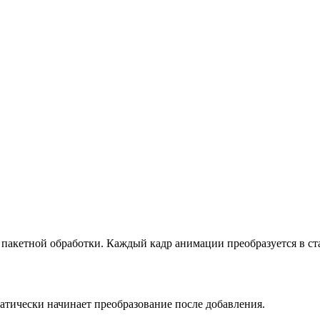
акетной обработки. Каждый кадр анимации преобразуется в ста
ически начинает преобразование после добавления.