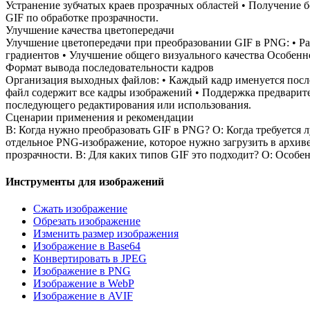
Устранение зубчатых краев прозрачных областей • Получение
GIF по обработке прозрачности.
Улучшение качества цветопередачи
Улучшение цветопередачи при преобразовании GIF в PNG: • Ра
градиентов • Улучшение общего визуального качества Особенн
Формат вывода последовательности кадров
Организация выходных файлов: • Каждый кадр именуется после
файл содержит все кадры изображений • Поддержка предварит
последующего редактирования или использования.
Сценарии применения и рекомендации
В: Когда нужно преобразовать GIF в PNG? О: Когда требуется 
отдельное PNG-изображение, которое нужно загрузить в архиве
прозрачности. В: Для каких типов GIF это подходит? О: Особе
Инструменты для изображений
Сжать изображение
Обрезать изображение
Изменить размер изображения
Изображение в Base64
Конвертировать в JPEG
Изображение в PNG
Изображение в WebP
Изображение в AVIF