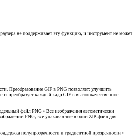
раузера не поддерживает эту функцию, и инструмент не может
сти. Преобразование GIF в PNG позволяет: улучшить
мент преобразует каждый кадр GIF в высококачественное
отдельный файл PNG • Все изображения автоматически
зображений PNG, все упакованные в один ZIP-файл для
Поддержка полупрозрачности и градиентной прозрачности •