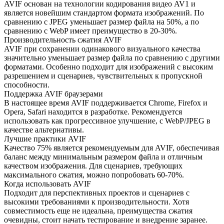
AVIF основан на технологии кодирования видео AV1 и
является новейшим стандартом формата изображений. По
сравнению с JPEG уменьшает размер файла на 50%, а по
сравнению с WebP имеет преимущество в 20-30%.
Производительность сжатия AVIF
AVIF при сохранении одинакового визуального качества
значительно уменьшает размер файла по сравнению с другими
форматами. Особенно подходит для изображений с высоким
разрешением и сценариев, чувствительных к пропускной
способности.
Поддержка AVIF браузерами
В настоящее время AVIF поддерживается Chrome, Firefox и
Opera, Safari находится в разработке. Рекомендуется
использовать как прогрессивное улучшение, с WebP/JPEG в
качестве альтернативы.
Лучшие практики AVIF
Качество 75% является рекомендуемым для AVIF, обеспечивая
баланс между минимальным размером файла и отличным
качеством изображения. Для сценариев, требующих
максимального сжатия, можно попробовать 60-70%.
Когда использовать AVIF
Подходит для перспективных проектов и сценариев с
высокими требованиями к производительности. Хотя
совместимость еще не идеальна, преимущества сжатия
очевидны, стоит начать тестирование и внедрение заранее.