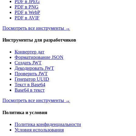
PDF в JPEG
PDF в PNG
PDF в WebP
PDF в AVIF
Посмотреть все инструменты
→
Инструменты для разработчиков
Конвертер дат
Форматирование JSON
Создать JWT
Декодировать JWT
Проверить JWT
Генератор UUID
Текст в Base64
Base64 в текст
Посмотреть все инструменты
→
Политика и условия
Политика конфиденциальности
Условия использования