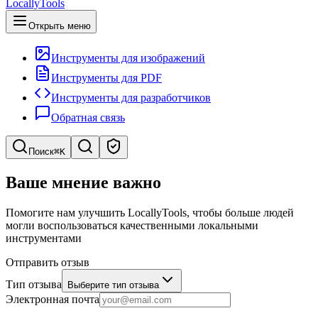
LocallyTools
Открыть меню
Инструменты для изображений
Инструменты для PDF
Инструменты для разработчиков
Обратная связь
Поиск
⌘K
Поиск инструментов
Ваше мнение важно
Быстрый поиск инструментов
Помогите нам улучшить LocallyTools, чтобы больше людей
могли воспользоваться качественными локальными
инструментами
Отправить отзыв
Тип отзыва
Выберите тип отзыва
Электронная почта