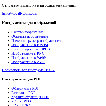
Отправьте письмо на наш официальный email
hello@locallytools.com
Инструменты для изображений
Сжать изображение
Обрезать изображение
Изменить размер изображения
Изображение в Base64
Конвертировать в JPEG
Изображение в PNG
Изображение в WebP
Изображение в AVIF
Посмотреть все инструменты
→
Инструменты для PDF
Объединить PDF
Разделить PDF
Удалить страницы PDF
PDF в JPEG
PDF в PNG