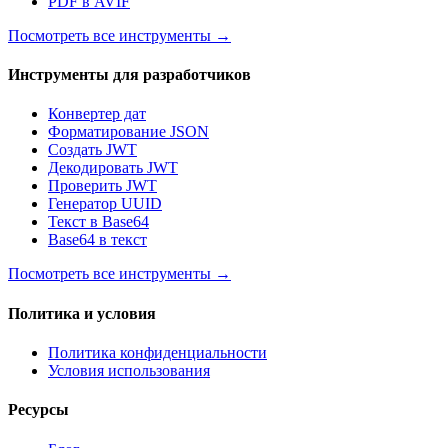
PDF в AVIF
Посмотреть все инструменты
→
Инструменты для разработчиков
Конвертер дат
Форматирование JSON
Создать JWT
Декодировать JWT
Проверить JWT
Генератор UUID
Текст в Base64
Base64 в текст
Посмотреть все инструменты
→
Политика и условия
Политика конфиденциальности
Условия использования
Ресурсы