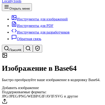
LocallyTools
Открыть меню
Инструменты для изображений
Инструменты для PDF
Инструменты для разработчиков
Обратная связь
Поиск
⌘K
Поиск инструментов
Изображение в Base64
Быстрый поиск инструментов
Быстро преобразуйте ваше изображение в кодировку Base64.
Добавить изображение
Поддерживаемые форматы:
JPG/JPEG/PNG/WEBP/GIF/AVIF/SVG и другие