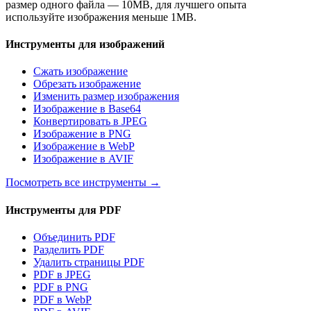
размер одного файла — 10MB, для лучшего опыта
используйте изображения меньше 1MB.
Инструменты для изображений
Сжать изображение
Обрезать изображение
Изменить размер изображения
Изображение в Base64
Конвертировать в JPEG
Изображение в PNG
Изображение в WebP
Изображение в AVIF
Посмотреть все инструменты
→
Инструменты для PDF
Объединить PDF
Разделить PDF
Удалить страницы PDF
PDF в JPEG
PDF в PNG
PDF в WebP