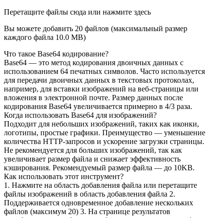
Перетащите файлы сюда или нажмите здесь
Вы можете добавить 20 файлов (максимальный размер
каждого файла
10.0 MB
)
Что такое Base64 кодирование?
Base64 — это метод кодирования двоичных данных с
использованием 64 печатных символов. Часто используется
для передачи двоичных данных в текстовых протоколах,
например, для вставки изображений на веб-страницы или
вложения в электронной почте. Размер данных после
кодирования Base64 увеличивается примерно в 4/3 раза.
Когда использовать Base64 для изображений?
Подходит для небольших изображений, таких как иконки,
логотипы, простые графики. Преимущество — уменьшение
количества HTTP-запросов и ускорение загрузки страницы.
Не рекомендуется для больших изображений, так как
увеличивает размер файла и снижает эффективность
кэширования. Рекомендуемый размер файла — до 10KB.
Как использовать этот инструмент?
1. Нажмите на область добавления файла или перетащите
файлы изображений в область добавления файла 2.
Поддерживается одновременное добавление нескольких
файлов (максимум 20) 3. На странице результатов