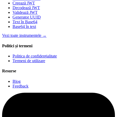
Creează JWT
Decodează JWT
Validează JWT
Generator UUID
Text în Base64
Base64 în text
Vezi toate instrumentele
→
Politici și termeni
Politica de confidențialitate
Termeni de utilizare
Resurse
Blog
Feedback