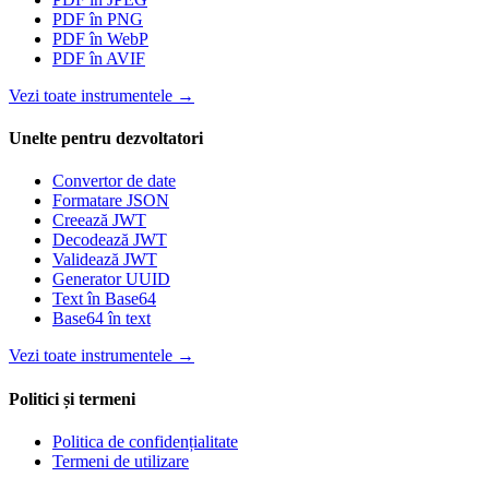
PDF în PNG
PDF în WebP
PDF în AVIF
Vezi toate instrumentele
→
Unelte pentru dezvoltatori
Convertor de date
Formatare JSON
Creează JWT
Decodează JWT
Validează JWT
Generator UUID
Text în Base64
Base64 în text
Vezi toate instrumentele
→
Politici și termeni
Politica de confidențialitate
Termeni de utilizare