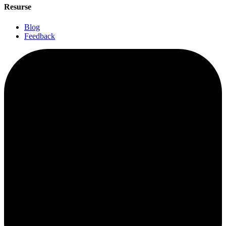
Resurse
Blog
Feedback