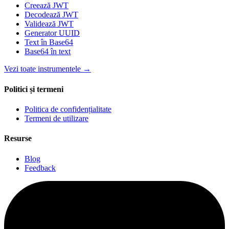
Creează JWT
Decodează JWT
Validează JWT
Generator UUID
Text în Base64
Base64 în text
Vezi toate instrumentele
→
Politici și termeni
Politica de confidențialitate
Termeni de utilizare
Resurse
Blog
Feedback