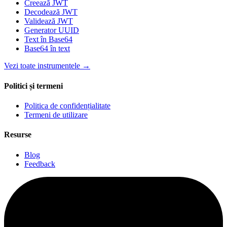
Creează JWT
Decodează JWT
Validează JWT
Generator UUID
Text în Base64
Base64 în text
Vezi toate instrumentele
→
Politici și termeni
Politica de confidențialitate
Termeni de utilizare
Resurse
Blog
Feedback