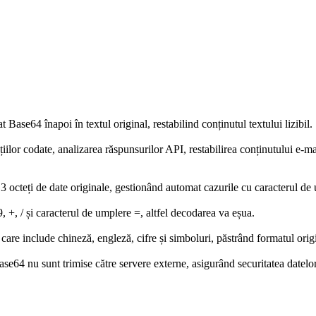
ase64 înapoi în textul original, restabilind conținutul textului lizibil.
ilor codate, analizarea răspunsurilor API, restabilirea conținutului e-mai
3 octeți de date originale, gestionând automat cazurile cu caracterul de
9, +, / și caracterul de umplere =, altfel decodarea va eșua.
care include chineză, engleză, cifre și simboluri, păstrând formatul orig
e64 nu sunt trimise către servere externe, asigurând securitatea datelor