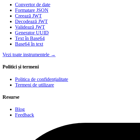
Convertor de date
Formatare JSON
Creează JWT
Decodează JWT
Validează JWT
Generator UUID
Text în Base64
Base64 în text
Vezi toate instrumentele
→
Politici și termeni
Politica de confidențialitate
Termeni de utilizare
Resurse
Blog
Feedback