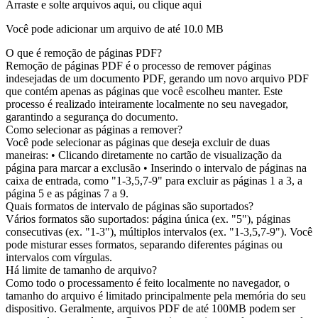
Arraste e solte arquivos aqui, ou clique aqui
Você pode adicionar um arquivo de até
10.0 MB
O que é remoção de páginas PDF?
Remoção de páginas PDF é o processo de remover páginas
indesejadas de um documento PDF, gerando um novo arquivo PDF
que contém apenas as páginas que você escolheu manter. Este
processo é realizado inteiramente localmente no seu navegador,
garantindo a segurança do documento.
Como selecionar as páginas a remover?
Você pode selecionar as páginas que deseja excluir de duas
maneiras: • Clicando diretamente no cartão de visualização da
página para marcar a exclusão • Inserindo o intervalo de páginas na
caixa de entrada, como "1-3,5,7-9" para excluir as páginas 1 a 3, a
página 5 e as páginas 7 a 9.
Quais formatos de intervalo de páginas são suportados?
Vários formatos são suportados: página única (ex. "5"), páginas
consecutivas (ex. "1-3"), múltiplos intervalos (ex. "1-3,5,7-9"). Você
pode misturar esses formatos, separando diferentes páginas ou
intervalos com vírgulas.
Há limite de tamanho de arquivo?
Como todo o processamento é feito localmente no navegador, o
tamanho do arquivo é limitado principalmente pela memória do seu
dispositivo. Geralmente, arquivos PDF de até 100MB podem ser