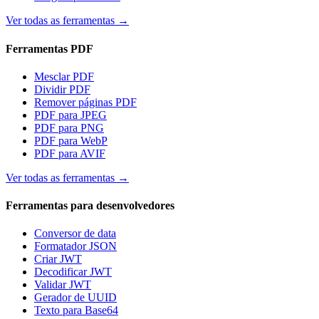
Ver todas as ferramentas
→
Ferramentas PDF
Mesclar PDF
Dividir PDF
Remover páginas PDF
PDF para JPEG
PDF para PNG
PDF para WebP
PDF para AVIF
Ver todas as ferramentas
→
Ferramentas para desenvolvedores
Conversor de data
Formatador JSON
Criar JWT
Decodificar JWT
Validar JWT
Gerador de UUID
Texto para Base64