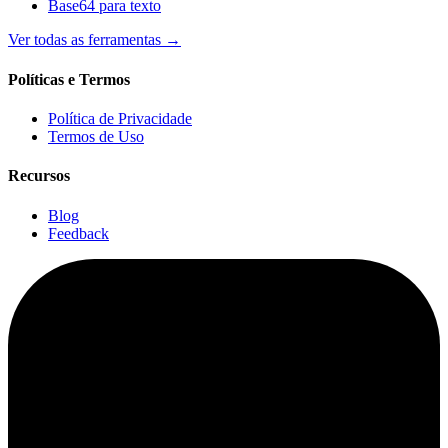
Base64 para texto
Ver todas as ferramentas
→
Políticas e Termos
Política de Privacidade
Termos de Uso
Recursos
Blog
Feedback